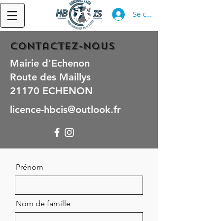
Se connecter
Contactez-nous
Mairie d'Echenon
Route des Maillys
21170 ECHENON
licence-hbcis@outlook.fr
Prénom
Nom de famille