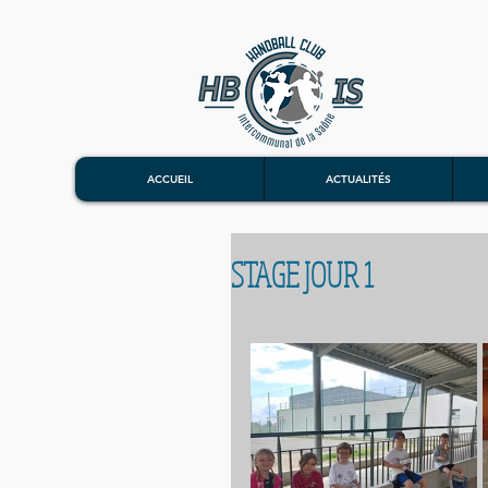
ACCUEIL
ACTUALITÉS
STAGE JOUR 1