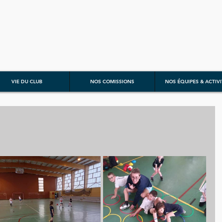
VIE DU CLUB
NOS COMISSIONS
NOS ÉQUIPES & ACTIVI