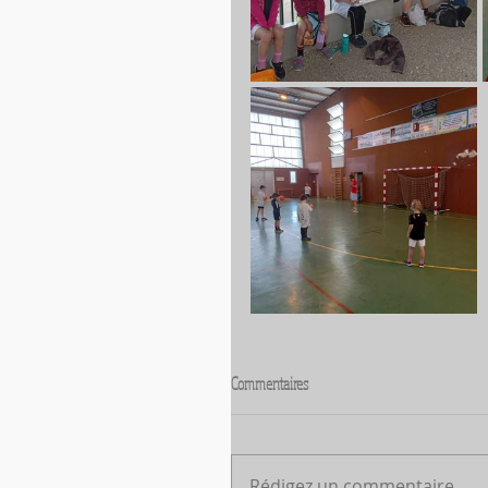
Commentaires
Rédigez un commentaire...