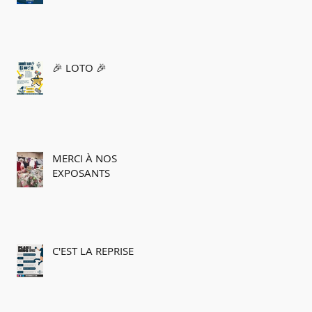
🎉 LOTO 🎉
MERCI À NOS
EXPOSANTS
C'EST LA REPRISE