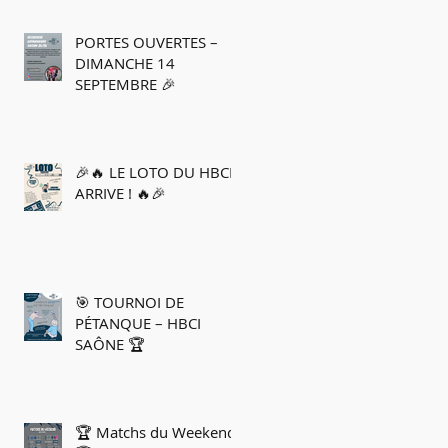
PORTES OUVERTES –
DIMANCHE 14
SEPTEMBRE 🎉
🎉🔥 LE LOTO DU HBCIS
ARRIVE ! 🔥🎉
🎯 TOURNOI DE
PÉTANQUE – HBCI
SAÔNE 🏆
🏆 Matchs du Weekend