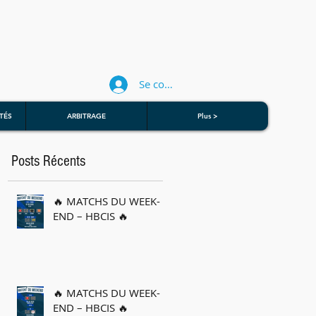
Se connecter
TÉS
ARBITRAGE
Plus >
Posts Récents
🔥 MATCHS DU WEEK-
END – HBCIS 🔥
🔥 MATCHS DU WEEK-
END – HBCIS 🔥