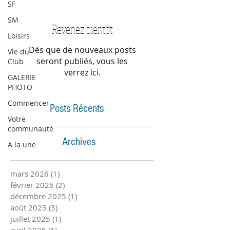
SF
SM
Revenez bientôt
Loisirs
Dès que de nouveaux posts
Vie du
seront publiés, vous les
Club
verrez ici.
GALERIE
PHOTO
Commencer
Posts Récents
Votre
communauté
Archives
A la une
mars 2026
(1)
1 post
février 2026
(2)
2 posts
décembre 2025
(1)
1 post
août 2025
(3)
3 posts
juillet 2025
(1)
1 post