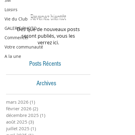
SM
Loisirs
Revenez bientôt
Vie du Club
GALERIE PHOTO
Dès que de nouveaux posts
seront publiés, vous les
Commencer
verrez ici.
Votre communauté
A la une
Posts Récents
Archives
mars 2026
(1)
1 post
février 2026
(2)
2 posts
décembre 2025
(1)
1 post
août 2025
(3)
3 posts
juillet 2025
(1)
1 post